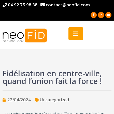
04 92 75 98 38
contact@neofid.com
Fidélisation en centre-ville,
quand l’union fait la force !
22/04/2024
Uncategorized
La redynamisation du centre-ville est aujourd’hui un