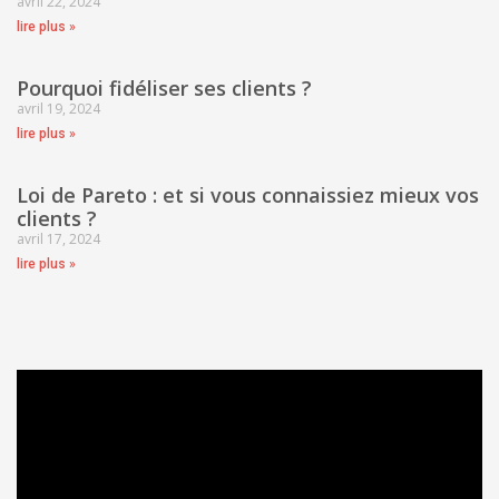
avril 22, 2024
lire plus »
Pourquoi fidéliser ses clients ?
avril 19, 2024
lire plus »
Loi de Pareto : et si vous connaissiez mieux vos
clients ?
avril 17, 2024
lire plus »