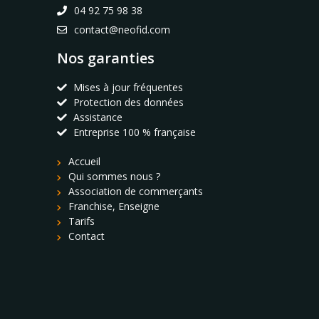
04 92 75 98 38
contact@neofid.com
Nos garanties
Mises à jour fréquentes
Protection des données
Assistance
Entreprise 100 % française
Accueil
Qui sommes nous ?
Association de commerçants
Franchise, Enseigne
Tarifs
Contact