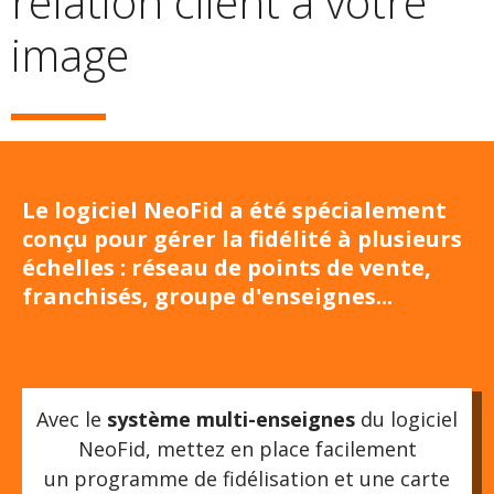
relation client à votre
image
Le logiciel NeoFid a été spécialement
conçu pour gérer la fidélité à plusieurs
échelles : réseau de points de vente,
franchisés, groupe d'enseignes...
Avec le
système multi-enseignes
du logiciel
NeoFid, mettez en place facilement
un programme de fidélisation et une carte